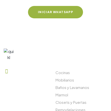
INICIAR WHATSAPP
CONTACTANOS
SERVICIOS
Cocinas
317 438 0550
Mobiliarios
Baños y Lavamanos
Marmol
Closets y Puertas
Remodelaciones