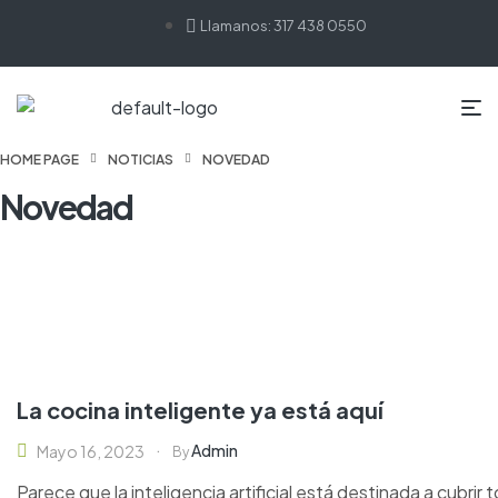
Llamanos: 317 438 0550
HOME PAGE
NOTICIAS
NOVEDAD
Novedad
La cocina inteligente ya está aquí
Admin
Mayo 16, 2023
By
Parece que la inteligencia artificial está destinada a cubrir