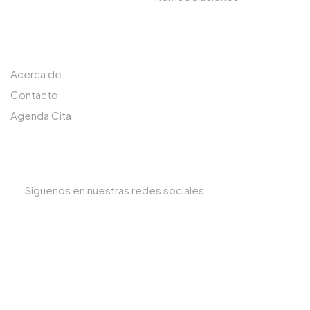
MENÚ RAPIDO
Acerca de
Contacto
Agenda Cita
SIGUENOS
Siguenos en nuestras redes sociales