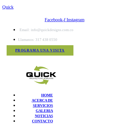
Quick
Facebook-f
Instagram
Email: info@quickdesigns.com.co
Llamanos: 317 438 0550
PROGRAMA UNA VISITA
HOME
ACERCA DE
SERVICIOS
GALERIA
NOTICIAS
CONTACTO