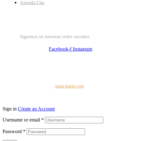
Agenda Cita
SIGUENOS
Siguenos en nuestras redes sociales
Facebook-f
Instagram
© Copyright 2023
santa marta crea
. Todos los derechos
reservados.
Sign in
Create an Account
Username or email
*
Password
*