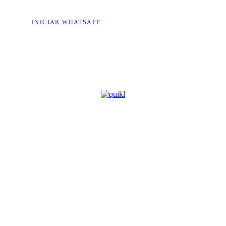
INICIAR WHATSAPP
CONTACTANOS
317 438 0550
SERVICIOS